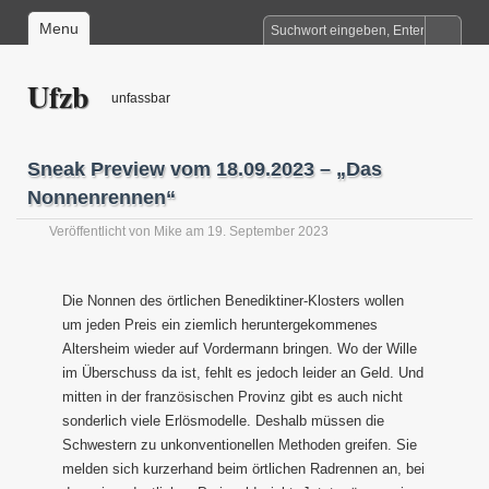
Menu
Ufzb
unfassbar
Sneak Preview vom 18.09.2023 – „Das
Nonnenrennen“
Veröffentlicht von
Mike
am 19. September 2023
Die Nonnen des örtlichen Benediktiner-Klosters wollen
um jeden Preis ein ziemlich heruntergekommenes
Altersheim wieder auf Vordermann bringen. Wo der Wille
im Überschuss da ist, fehlt es jedoch leider an Geld. Und
mitten in der französischen Provinz gibt es auch nicht
sonderlich viele Erlösmodelle. Deshalb müssen die
Schwestern zu unkonventionellen Methoden greifen. Sie
melden sich kurzerhand beim örtlichen Radrennen an, bei