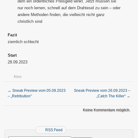
dem ein ordentliches Preisgeld winkt. Jetzt müssen sie
nur noch lernen, schnell auf dem Drahtesel zu sein – oder
andere Methoden finden, die vielleicht nicht ganz
christlich sind
Fazit
ziemlich schlecht
Start
28.09.2023
Kino
←
Sneak Preview vom 05.09.2023
Sneak Preview vom 26.09.2023 –
– „Retribution“
„Catch The Killer“
→
Keine Kommentare möglich.
RSS Feed