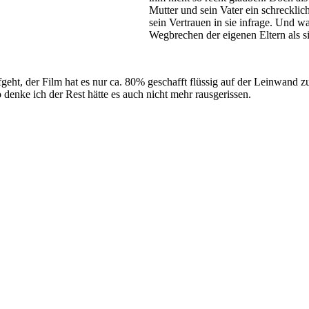
Mutter und sein Vater ein schrecklic
sein Vertrauen in sie infrage. Und w
Wegbrechen der eigenen Eltern als 
geht, der Film hat es nur ca. 80% geschafft flüssig auf der Leinwand zu
 denke ich der Rest hätte es auch nicht mehr rausgerissen.