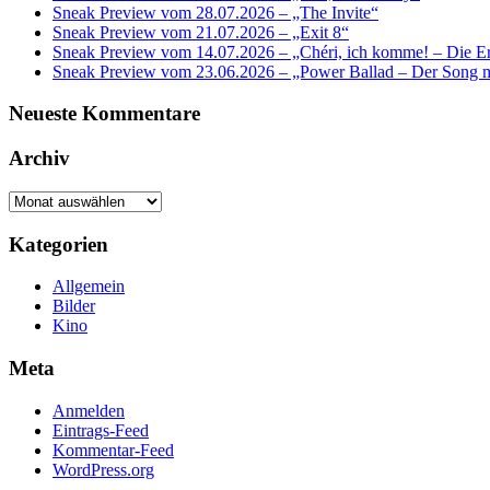
Sneak Preview vom 28.07.2026 – „The Invite“
Sneak Preview vom 21.07.2026 – „Exit 8“
Sneak Preview vom 14.07.2026 – „Chéri, ich komme! – Die Er
Sneak Preview vom 23.06.2026 – „Power Ballad – Der Song 
Neueste Kommentare
Archiv
Archiv
Kategorien
Allgemein
Bilder
Kino
Meta
Anmelden
Eintrags-Feed
Kommentar-Feed
WordPress.org