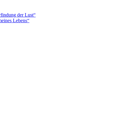
findung der Lust“
meines Lebens“