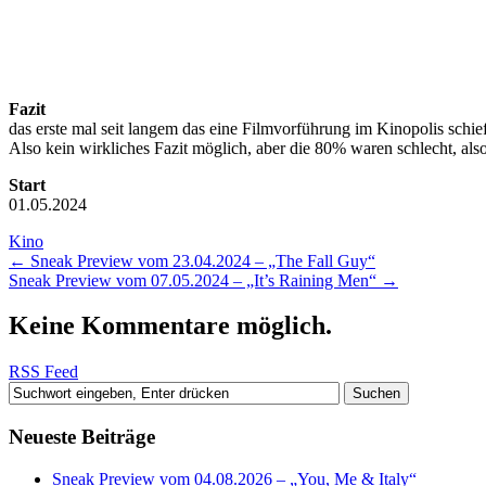
Fazit
das erste mal seit langem das eine Filmvorführung im Kinopolis schief
Also kein wirkliches Fazit möglich, aber die 80% waren schlecht, also
Start
01.05.2024
Kino
←
Sneak Preview vom 23.04.2024 – „The Fall Guy“
Sneak Preview vom 07.05.2024 – „It’s Raining Men“
→
Keine Kommentare möglich.
RSS Feed
Neueste Beiträge
Sneak Preview vom 04.08.2026 – „You, Me & Italy“