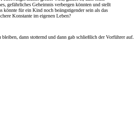
hes, gefährliches Geheimnis verbergen könnten und stellt
as könnte für ein Kind noch beängstigender sein als das
sichere Konstante im eigenen Leben?
 bleiben, dann stotternd und dann gab schließlich der Vorführer auf.