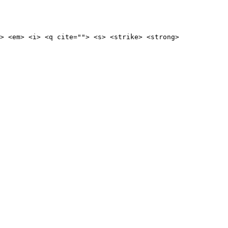
> <em> <i> <q cite=""> <s> <strike> <strong>