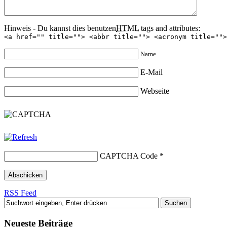
Hinweis - Du kannst dies benutzen
HTML
tags and attributes:
<a href="" title=""> <abbr title=""> <acronym title="">
Name
E-Mail
Webseite
CAPTCHA Code
*
RSS Feed
Neueste Beiträge