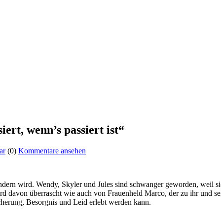
ert, wenn’s passiert ist“
ar
(0)
Kommentare ansehen
dern wird. Wendy, Skyler und Jules sind schwanger geworden, weil sie 
rd davon überrascht wie auch von Frauenheld Marco, der zu ihr und sei
cherung, Besorgnis und Leid erlebt werden kann.