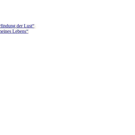
findung der Lust“
meines Lebens“