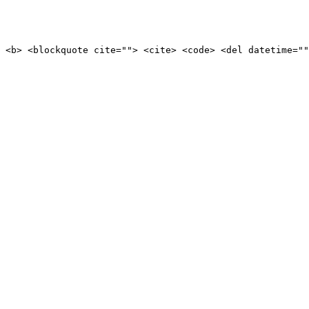
 <b> <blockquote cite=""> <cite> <code> <del datetime=""