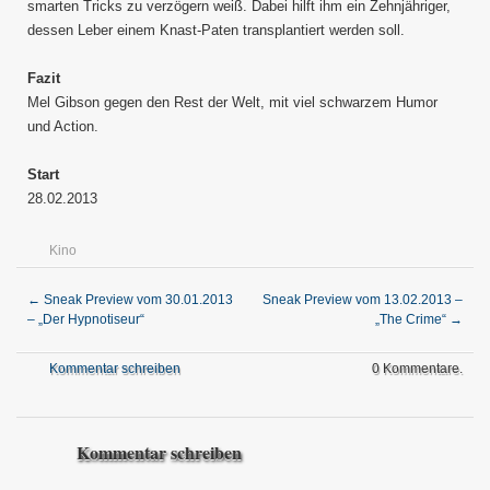
smarten Tricks zu verzögern weiß. Dabei hilft ihm ein Zehnjähriger,
dessen Leber einem Knast-Paten transplantiert werden soll.
Fazit
Mel Gibson gegen den Rest der Welt, mit viel schwarzem Humor
und Action.
Start
28.02.2013
Kino
←
Sneak Preview vom 30.01.2013
Sneak Preview vom 13.02.2013 –
– „Der Hypnotiseur“
„The Crime“
→
Kommentar schreiben
0 Kommentare.
Kommentar schreiben