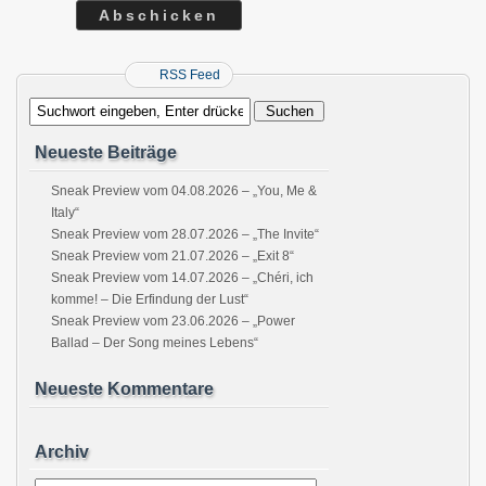
RSS Feed
Neueste Beiträge
Sneak Preview vom 04.08.2026 – „You, Me &
Italy“
Sneak Preview vom 28.07.2026 – „The Invite“
Sneak Preview vom 21.07.2026 – „Exit 8“
Sneak Preview vom 14.07.2026 – „Chéri, ich
komme! – Die Erfindung der Lust“
Sneak Preview vom 23.06.2026 – „Power
Ballad – Der Song meines Lebens“
Neueste Kommentare
Archiv
Archiv