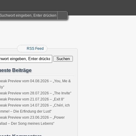
RSS Feed
este Beiträge
eak Preview vom 04.08.2026 – „You, Me &
aly“
eak Preview vom 28.07.2026 – „The Invite“
eak Preview vom 21.07.2026 – „Exit 8“
eak Preview vom 14.07.2026 – „Chéri, ich
mme! – Die Erfindung der Lust“
neak Preview vom 23.06.2026 – „Power
llad – Der Song meines Lebens“