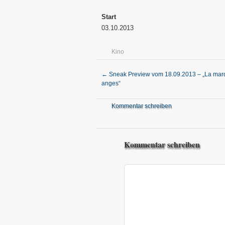
Start
03.10.2013
Kino
←
Sneak Preview vom 18.09.2013 – „La mar
anges“
Kommentar schreiben
Kommentar schreiben