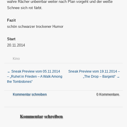
wahre Rächer unbeirrbar weiter nach Plan vorgeht und der weiße
Schnee sich rot färbt.
Fazit
schön schwarzer trockener Humor
Start
20.11.2014
Kino
←
Sneak Preview vom 05.11.2014
Sneak Preview vom 19.11.2014 –
– „Ruhet in Frieden – A Walk Among
„The Drop – Bargeld“
→
the Tombstones“
Kommentar schreiben
0 Kommentare.
Kommentar schreiben