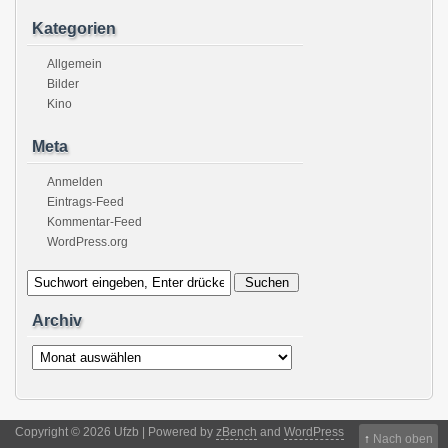
Kategorien
Allgemein
Bilder
Kino
Meta
Anmelden
Eintrags-Feed
Kommentar-Feed
WordPress.org
Archiv
Archiv
Copyright © 2026 Ufzb | Powered by
zBench
and
WordPress
↑
Nach oben