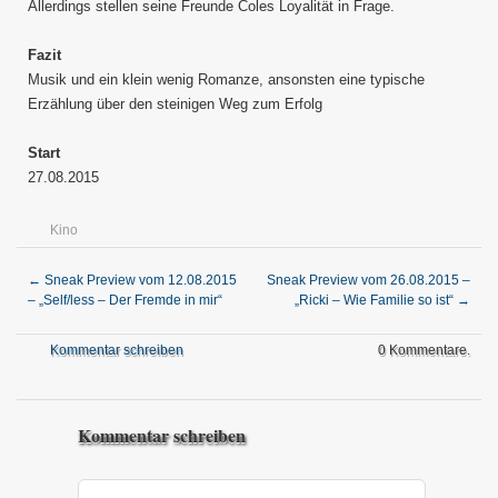
Allerdings stellen seine Freunde Coles Loyalität in Frage.
Fazit
Musik und ein klein wenig Romanze, ansonsten eine typische
Erzählung über den steinigen Weg zum Erfolg
Start
27.08.2015
Kino
←
Sneak Preview vom 12.08.2015
Sneak Preview vom 26.08.2015 –
– „Self/less – Der Fremde in mir“
„Ricki – Wie Familie so ist“
→
Kommentar schreiben
0 Kommentare.
Kommentar schreiben