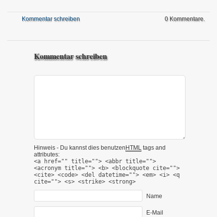
Kommentar schreiben
0 Kommentare.
Kommentar schreiben
Hinweis - Du kannst dies benutzen
HTML
tags and
attributes:
<a href="" title=""> <abbr title="">
<acronym title=""> <b> <blockquote cite="">
<cite> <code> <del datetime=""> <em> <i> <q
cite=""> <s> <strike> <strong>
Name
E-Mail