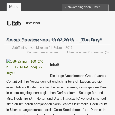
Menu
Ufzb
unfassbar
Sneak Preview vom 10.02.2016 – „The Boy“
Veröffentlicht von
Mike
am 11. Februar 2016
Kommentare ansehen
Schreibe einen Kommentar
(0)
Inhalt
Die junge Amerikanerin Greta (Lauren
Cohan) will ihre Vergangenheit endlich hinter sich lassen, als sie
einen Job als Kindermädchen bei einem älteren, vermögenden Paar
in einem abgelegenen englischen Dorf annimmt. Solange Mr. und
Mrs. Heelshire (Jim Norton und Diana Hardcastle) verreist sind, soll
sie sich um deren achtjährigen Sohn Brahms kümmern. Doch kaum
in Übersee angekommen, stellt Greta Sonderbares fest. Denn nicht