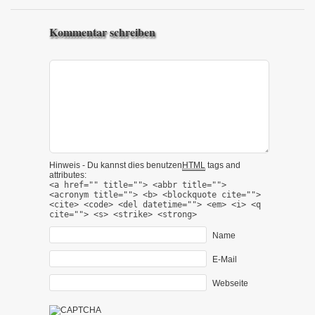
Kommentar schreiben
Hinweis - Du kannst dies benutzen
HTML
tags and
attributes:
<a href="" title=""> <abbr title="">
<acronym title=""> <b> <blockquote cite="">
<cite> <code> <del datetime=""> <em> <i> <q
cite=""> <s> <strike> <strong>
Name
E-Mail
Webseite