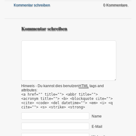
Kommentar schreiben
0 Kommentare.
Kommentar schreiben
Hinweis - Du kannst dies benutzen
HTML
tags and
attributes:
<a href="" title=""> <abbr title="">
<acronym title=""> <b> <blockquote cite="">
<cite> <code> <del datetime=""> <em> <i> <q
cite=""> <s> <strike> <strong>
Name
E-Mail