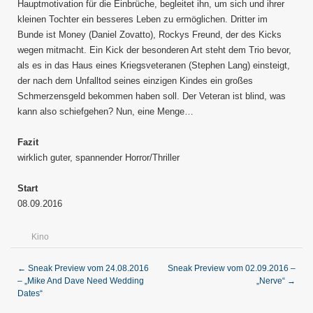
Hauptmotivation für die Einbrüche, begleitet ihn, um sich und ihrer
kleinen Tochter ein besseres Leben zu ermöglichen. Dritter im
Bunde ist Money (Daniel Zovatto), Rockys Freund, der des Kicks
wegen mitmacht. Ein Kick der besonderen Art steht dem Trio bevor,
als es in das Haus eines Kriegsveteranen (Stephen Lang) einsteigt,
der nach dem Unfalltod seines einzigen Kindes ein großes
Schmerzensgeld bekommen haben soll. Der Veteran ist blind, was
kann also schiefgehen? Nun, eine Menge…
Fazit
wirklich guter, spannender Horror/Thriller
Start
08.09.2016
Kino
←
Sneak Preview vom 24.08.2016
Sneak Preview vom 02.09.2016 –
– „Mike And Dave Need Wedding
„Nerve“
→
Dates“