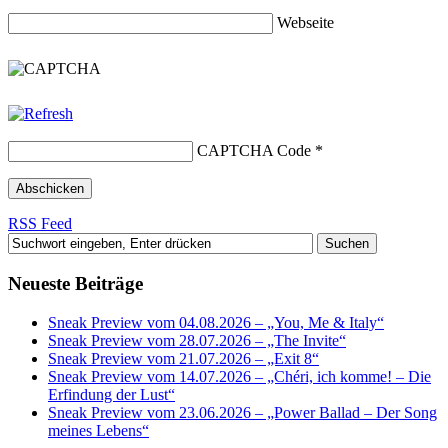
Webseite
CAPTCHA Code
*
RSS Feed
Neueste Beiträge
Sneak Preview vom 04.08.2026 – „You, Me & Italy“
Sneak Preview vom 28.07.2026 – „The Invite“
Sneak Preview vom 21.07.2026 – „Exit 8“
Sneak Preview vom 14.07.2026 – „Chéri, ich komme! – Die
Erfindung der Lust“
Sneak Preview vom 23.06.2026 – „Power Ballad – Der Song
meines Lebens“