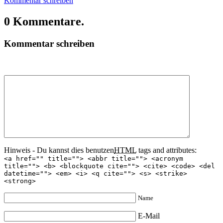
Kommentar schreiben
0 Kommentare.
Kommentar schreiben
Hinweis - Du kannst dies benutzen
HTML
tags and attributes:
<a href="" title=""> <abbr title=""> <acronym
title=""> <b> <blockquote cite=""> <cite> <code> <del
datetime=""> <em> <i> <q cite=""> <s> <strike>
<strong>
Name
E-Mail