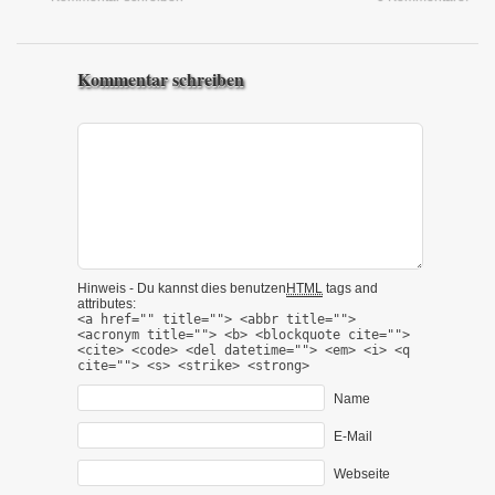
Kommentar schreiben
Hinweis - Du kannst dies benutzen
HTML
tags and
attributes:
<a href="" title=""> <abbr title="">
<acronym title=""> <b> <blockquote cite="">
<cite> <code> <del datetime=""> <em> <i> <q
cite=""> <s> <strike> <strong>
Name
E-Mail
Webseite