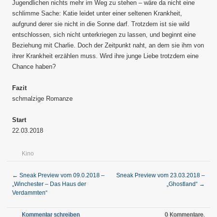
Jugendlichen nichts mehr im Weg zu stehen – wäre da nicht eine
schlimme Sache: Katie leidet unter einer seltenen Krankheit,
aufgrund derer sie nicht in die Sonne darf. Trotzdem ist sie wild
entschlossen, sich nicht unterkriegen zu lassen, und beginnt eine
Beziehung mit Charlie. Doch der Zeitpunkt naht, an dem sie ihm von
ihrer Krankheit erzählen muss. Wird ihre junge Liebe trotzdem eine
Chance haben?
Fazit
schmalzige Romanze
Start
22.03.2018
Kino
←
Sneak Preview vom 09.0.2018 –
Sneak Preview vom 23.03.2018 –
„Winchester – Das Haus der
„Ghostland“
→
Verdammten“
Kommentar schreiben
0 Kommentare.