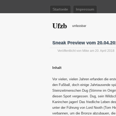
Startseite
Impressum
Ufzb
unfassbar
Sneak Preview vom 20.04.2018
Veröffentlicht von
Mike
am 20. April 2018
Inhalt
Vor vielen, vielen Jahren erfanden die er
den Fußball, doch einige Jahrtausende sp
Steinzeitmenschen Dug (Stimme im Origin
diesen Sport vergessen. Dug, sein Wildsc
Kaninchen jagen! Das friedliche Leben d
unter der Führung von Lord Nooth (Tom Hi
verbannen, um die Bronze abzubauen, die in