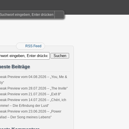
RSS Feed
este Beiträge
eak Preview vom 04.08.2026 – „You, Me &
aly“
eak Preview vom 28.07.2026 – „The Invite“
eak Preview vom 21.07.2026 – „Exit 8“
eak Preview vom 14.07.2026 – „Chéri, ich
mme! – Die Erfindung der Lust“
neak Preview vom 23.06.2026 – „Power
llad – Der Song meines Lebens“