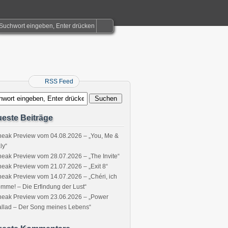
RSS Feed
este Beiträge
eak Preview vom 04.08.2026 – „You, Me &
aly“
eak Preview vom 28.07.2026 – „The Invite“
eak Preview vom 21.07.2026 – „Exit 8“
eak Preview vom 14.07.2026 – „Chéri, ich
mme! – Die Erfindung der Lust“
neak Preview vom 23.06.2026 – „Power
llad – Der Song meines Lebens“