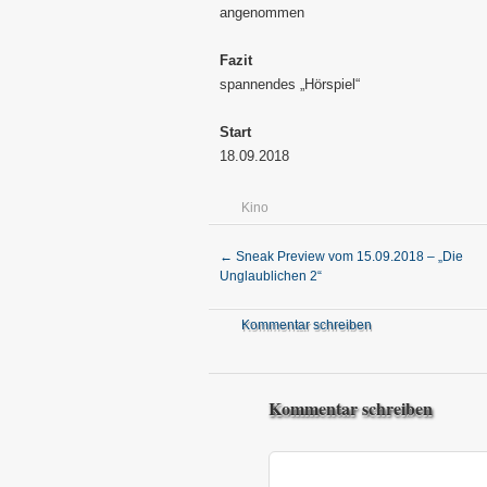
angenommen
Fazit
spannendes „Hörspiel“
Start
18.09.2018
Kino
←
Sneak Preview vom 15.09.2018 – „Die
Unglaublichen 2“
Kommentar schreiben
Kommentar schreiben