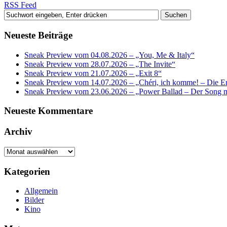
RSS Feed
Neueste Beiträge
Sneak Preview vom 04.08.2026 – „You, Me & Italy“
Sneak Preview vom 28.07.2026 – „The Invite“
Sneak Preview vom 21.07.2026 – „Exit 8“
Sneak Preview vom 14.07.2026 – „Chéri, ich komme! – Die Er
Sneak Preview vom 23.06.2026 – „Power Ballad – Der Song 
Neueste Kommentare
Archiv
Archiv
Kategorien
Allgemein
Bilder
Kino