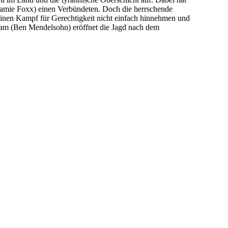
(Jamie Foxx) einen Verbündeten. Doch die herrschende
inen Kampf für Gerechtigkeit nicht einfach hinnehmen und
ham (Ben Mendelsohn) eröffnet die Jagd nach dem