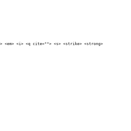
> <em> <i> <q cite=""> <s> <strike> <strong>