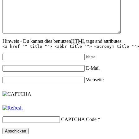
Hinweis - Du kannst dies benutzen
HTML
tags and attributes:
<a href="" title=""> <abbr title=""> <acronym title="">
Name
E-Mail
Webseite
CAPTCHA Code
*