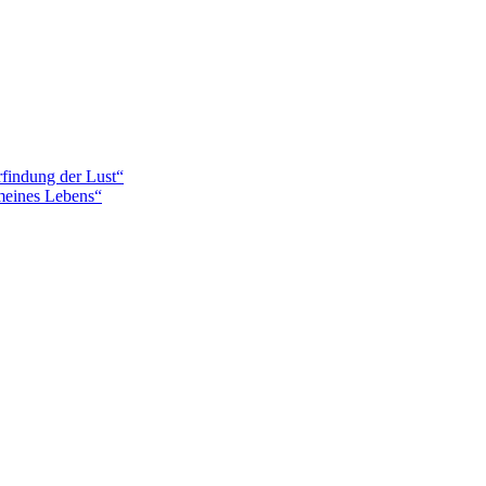
findung der Lust“
meines Lebens“