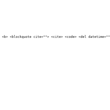
 <b> <blockquote cite=""> <cite> <code> <del datetime=""