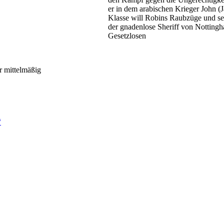
er in dem arabischen Krieger John 
Klasse will Robins Raubzüge und se
der gnadenlose Sheriff von Notting
Gesetzlosen
r mittelmäßig
“