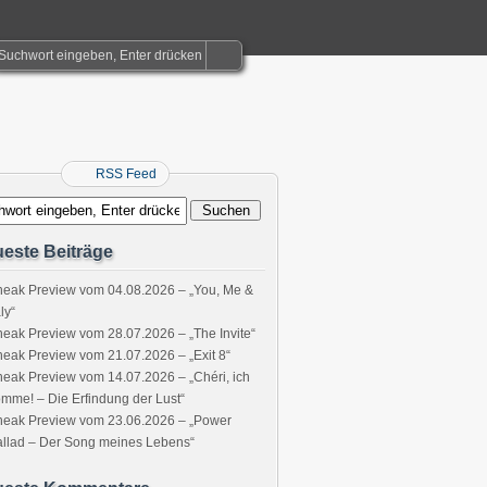
RSS Feed
este Beiträge
eak Preview vom 04.08.2026 – „You, Me &
aly“
eak Preview vom 28.07.2026 – „The Invite“
eak Preview vom 21.07.2026 – „Exit 8“
eak Preview vom 14.07.2026 – „Chéri, ich
mme! – Die Erfindung der Lust“
neak Preview vom 23.06.2026 – „Power
llad – Der Song meines Lebens“