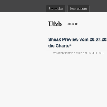
Startseite
Impressum
Ufzb
unfassbar
Sneak Preview vom 26.07.201
die Charts“
Veröffentlicht von
Mike
am 26. Juli 2019