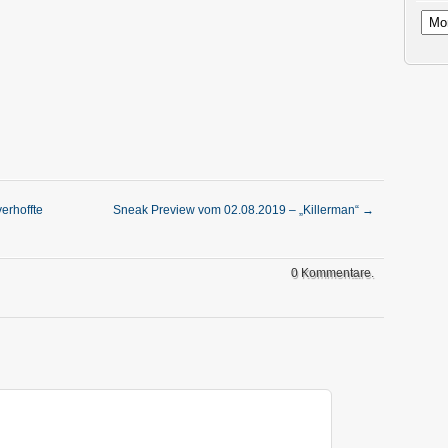
Archi
erhoffte
Sneak Preview vom 02.08.2019 – „Killerman“
→
0 Kommentare.