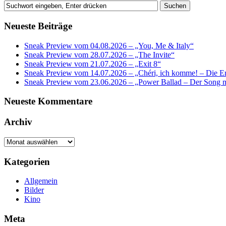
Neueste Beiträge
Sneak Preview vom 04.08.2026 – „You, Me & Italy“
Sneak Preview vom 28.07.2026 – „The Invite“
Sneak Preview vom 21.07.2026 – „Exit 8“
Sneak Preview vom 14.07.2026 – „Chéri, ich komme! – Die Er
Sneak Preview vom 23.06.2026 – „Power Ballad – Der Song 
Neueste Kommentare
Archiv
Archiv
Kategorien
Allgemein
Bilder
Kino
Meta