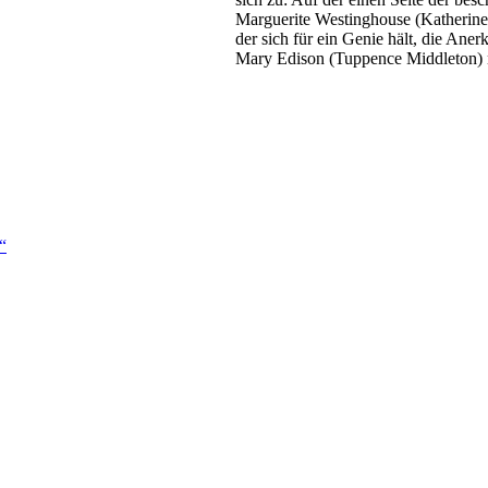
Marguerite Westinghouse (Katherine W
der sich für ein Genie hält, die Aner
Mary Edison (Tuppence Middleton) n
“