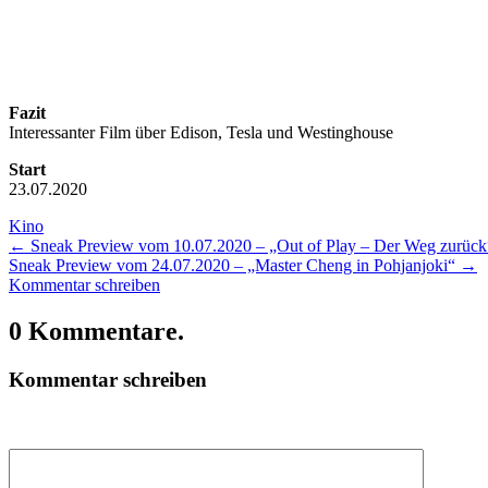
Fazit
Interessanter Film über Edison, Tesla und Westinghouse
Start
23.07.2020
Kino
←
Sneak Preview vom 10.07.2020 – „Out of Play – Der Weg zurück
Sneak Preview vom 24.07.2020 – „Master Cheng in Pohjanjoki“
→
Kommentar schreiben
0 Kommentare.
Kommentar schreiben