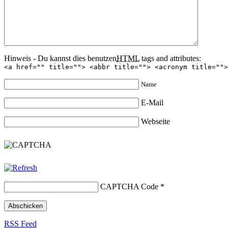
Hinweis - Du kannst dies benutzen
HTML
tags and attributes:
<a href="" title=""> <abbr title=""> <acronym title="">
Name
E-Mail
Webseite
CAPTCHA Code
*
RSS Feed