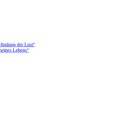
findung der Lust“
meines Lebens“