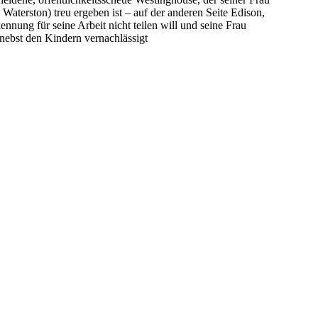
aterston) treu ergeben ist – auf der anderen Seite Edison,
kennung für seine Arbeit nicht teilen will und seine Frau
ebst den Kindern vernachlässigt