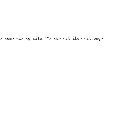
> <em> <i> <q cite=""> <s> <strike> <strong>