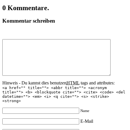
0 Kommentare.
Kommentar schreiben
Hinweis - Du kannst dies benutzen
HTML
tags and attributes:
<a href="" title=""> <abbr title=""> <acronym
title=""> <b> <blockquote cite=""> <cite> <code> <del
datetime=""> <em> <i> <q cite=""> <s> <strike>
<strong>
Name
E-Mail