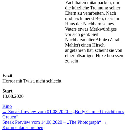
Yachthafen mitanpacken, um
die kürzliche Trennung seiner
Eltern zu verarbeiten. Nach
und nach merkt Ben, dass im
Haus der Nachbarn seines
Vaters etwas Merkwürdiges
vor sich geht: Seit
Nachbarsmutter Abbie (Zarah
Mahler) einen Hirsch
angefahren hat, scheint sie von
einer bösartigen Hexe besessen
zu sein
Fazit
Horror mit Twist, nicht schlecht
Start
13.08.2020
Kino
←
Sneak Preview vom 01.08.2020 – „Body Cam – Unsichtbares
Grauen“
Sneak Preview vom 14.08.2020 – „The Photograph“
→
Kommentar schreiben