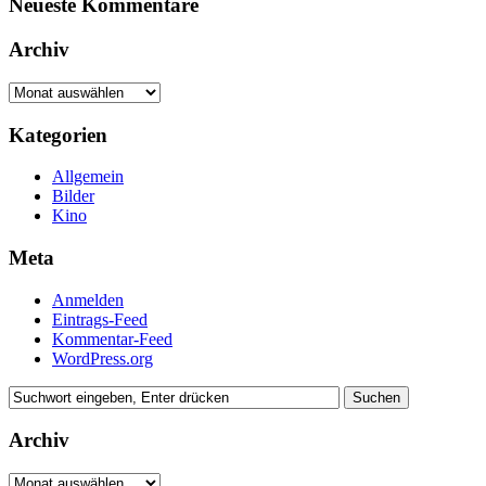
Neueste Kommentare
Archiv
Archiv
Kategorien
Allgemein
Bilder
Kino
Meta
Anmelden
Eintrags-Feed
Kommentar-Feed
WordPress.org
Archiv
Archiv