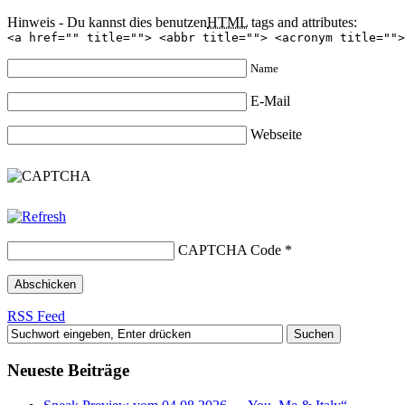
Hinweis - Du kannst dies benutzen
HTML
tags and attributes:
<a href="" title=""> <abbr title=""> <acronym title="">
Name
E-Mail
Webseite
CAPTCHA Code
*
RSS Feed
Neueste Beiträge