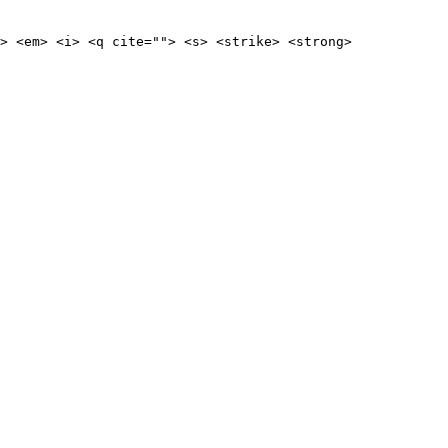
> <em> <i> <q cite=""> <s> <strike> <strong>