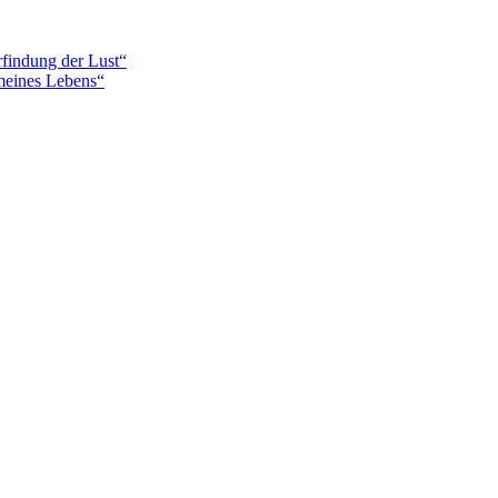
findung der Lust“
meines Lebens“