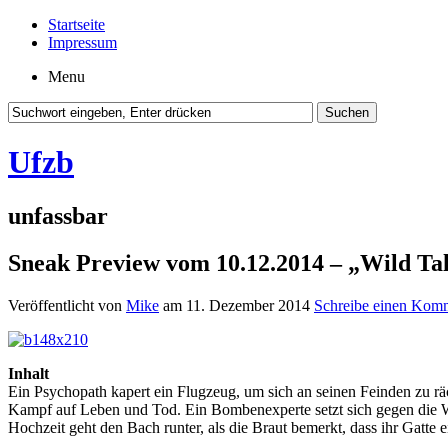
Startseite
Impressum
Menu
Ufzb
unfassbar
Sneak Preview vom 10.12.2014 – „Wild Tal
Veröffentlicht von
Mike
am 11. Dezember 2014
Schreibe einen Kom
Inhalt
Ein Psychopath kapert ein Flugzeug, um sich an seinen Feinden zu räc
Kampf auf Leben und Tod. Ein Bombenexperte setzt sich gegen die Wi
Hochzeit geht den Bach runter, als die Braut bemerkt, dass ihr Gatte ei