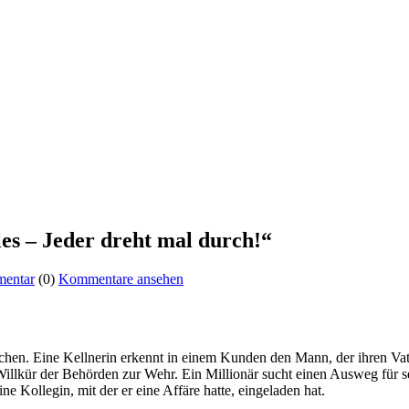
es – Jeder dreht mal durch!“
mentar
(0)
Kommentare ansehen
hen. Eine Kellnerin erkennt in einem Kunden den Mann, der ihren Vater
llkür der Behörden zur Wehr. Ein Millionär sucht einen Ausweg für se
ne Kollegin, mit der er eine Affäre hatte, eingeladen hat.