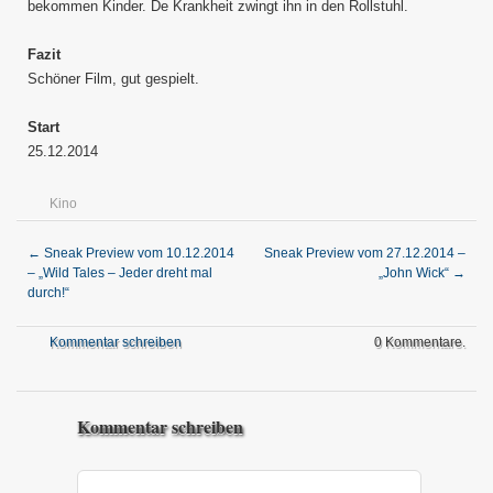
bekommen Kinder. De Krankheit zwingt ihn in den Rollstuhl.
Fazit
Schöner Film, gut gespielt.
Start
25.12.2014
Kino
←
Sneak Preview vom 10.12.2014
Sneak Preview vom 27.12.2014 –
– „Wild Tales – Jeder dreht mal
„John Wick“
→
durch!“
Kommentar schreiben
0 Kommentare.
Kommentar schreiben