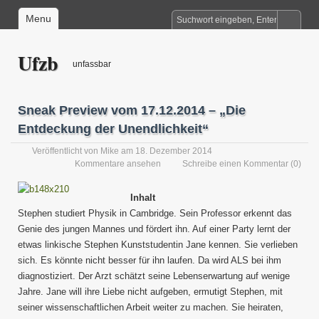
Menu
Ufzb
unfassbar
Sneak Preview vom 17.12.2014 – „Die
Entdeckung der Unendlichkeit“
Veröffentlicht von
Mike
am 18. Dezember 2014
Kommentare ansehen
Schreibe einen Kommentar
(0)
Inhalt
Stephen studiert Physik in Cambridge. Sein Professor erkennt das
Genie des jungen Mannes und fördert ihn. Auf einer Party lernt der
etwas linkische Stephen Kunststudentin Jane kennen. Sie verlieben
sich. Es könnte nicht besser für ihn laufen. Da wird ALS bei ihm
diagnostiziert. Der Arzt schätzt seine Lebenserwartung auf wenige
Jahre. Jane will ihre Liebe nicht aufgeben, ermutigt Stephen, mit
seiner wissenschaftlichen Arbeit weiter zu machen. Sie heiraten,