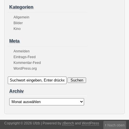
Kategorien
Allgemein
Bilder
Kino
Meta
Anmelden
Eintrags-Feed
Kommentar-Feed
WordPress.org
Archiv
Archiv
Copyright © 2026 Ufzb | Powered by
zBench
and
WordPress
↑
Nach oben