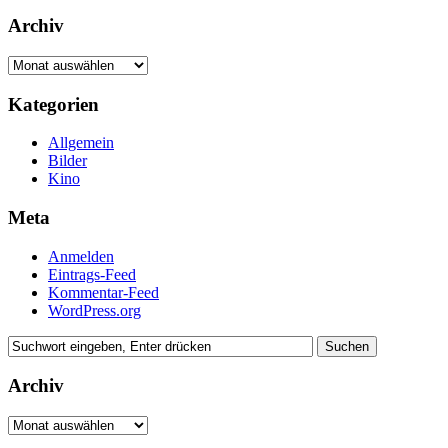
Archiv
Archiv
Kategorien
Allgemein
Bilder
Kino
Meta
Anmelden
Eintrags-Feed
Kommentar-Feed
WordPress.org
Archiv
Archiv