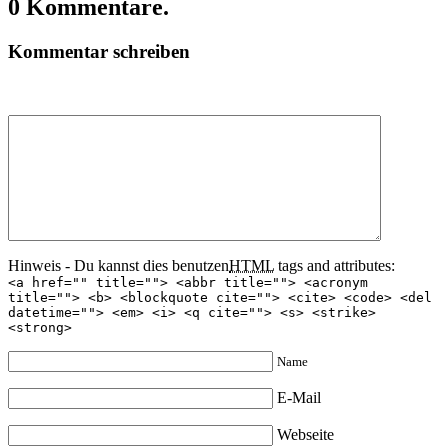
0 Kommentare.
Kommentar schreiben
Hinweis - Du kannst dies benutzen
HTML
tags and attributes:
<a href="" title=""> <abbr title=""> <acronym
title=""> <b> <blockquote cite=""> <cite> <code> <del
datetime=""> <em> <i> <q cite=""> <s> <strike>
<strong>
Name
E-Mail
Webseite